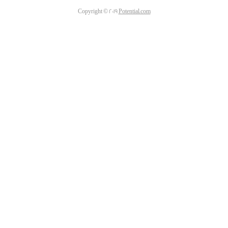
Copyright © 2019
Potential.com