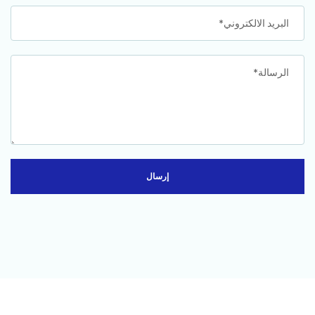
البريد الالكتروني*
الرسالة*
إرسال