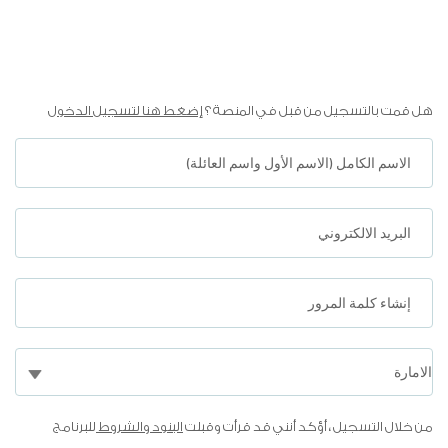
هل قمت بالتسجيل من قبل في المنصة ؟
إضغط هنا لتسجيل الدخول
الاسم الكامل (الاسم الأول واسم العائلة)
البريد الالكتروني
إنشاء كلمة المرور
من خلال التسجيل ، أؤكد أنني قد قرأت وقبلت
البنود والشروط
للبرنامج