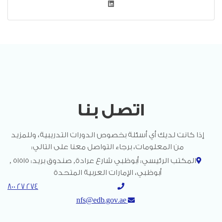
اتصل بنا
إذا كانت لديك أي أسئلة بخصوص الدورات التدريبية، وللمزيد
من المعلومات، برجاء التواصل معنا على التالي:
المكتب الرئيسي: أبوظبي شارع عرادة, صندوق بريد: 51515 ,
أبوظبي، الإمارات العربية المتحدة
800 27 274
nfs@edb.gov.ae